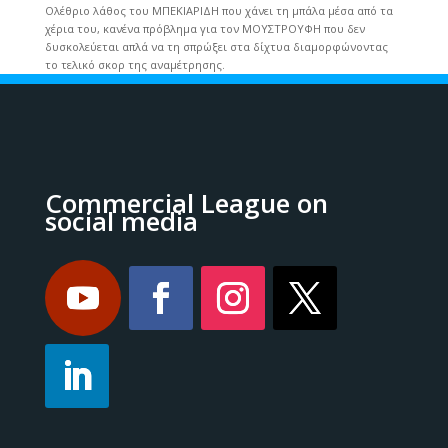
Ολέθριο λάθος του ΜΠΕΚΙΑΡΙΔΗ που χάνει τη μπάλα μέσα από τα
χέρια του, κανένα πρόβλημα για τον ΜΟΥΣΤΡΟΥΦΗ που δεν
δυσκολεύεται απλά να τη σπρώξει στα δίχτυα διαμορφώνοντας
το τελικό σκορ της αναμέτρησης.
Commercial League on
social media