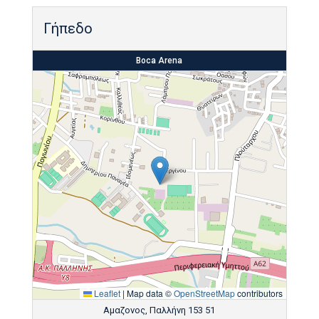
Γήπεδο
Boca Arena
Leaflet
|
Map data ©
OpenStreetMap
contributors
Αμαζονoς, Παλλήνη 153 51